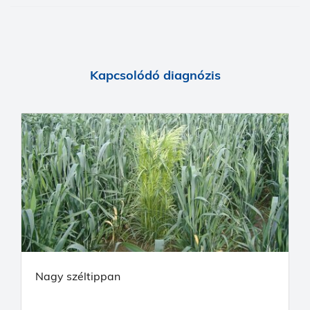
Kapcsolódó diagnózis
Nagy széltippan