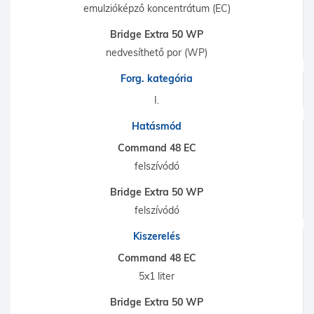
emulzióképző koncentrátum (EC)
Bridge Extra 50 WP
nedvesíthető por (WP)
Forg. kategória
I.
Hatásmód
Command 48 EC
felszívódó
Bridge Extra 50 WP
felszívódó
Kiszerelés
Command 48 EC
5x1 liter
Bridge Extra 50 WP