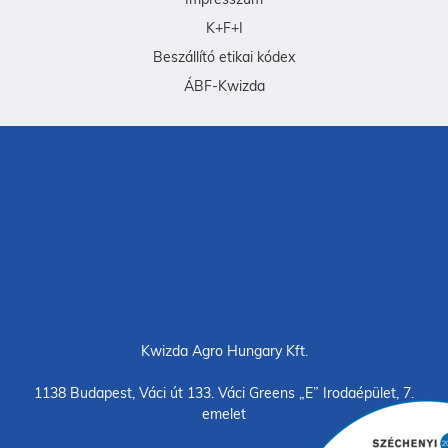
K+F+I
Beszállító etikai kódex
ÁBF-Kwizda
Kwizda Agro Hungary Kft.
1138 Budapest, Váci út 133. Váci Greens „E” Irodaépület, 7.
emelet