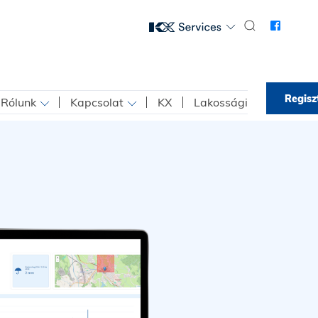
Regisz
Rólunk
Kapcsolat
KX
Lakossági