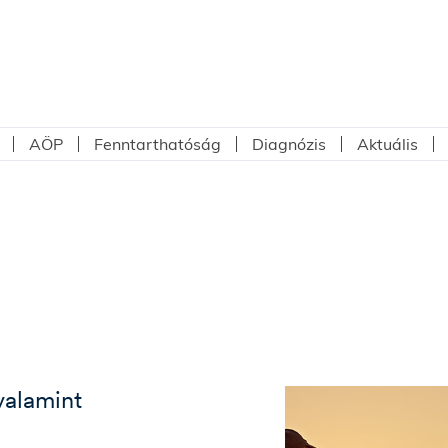
AÖP
Fenntarthatóság
Diagnózis
Aktuális
valamint