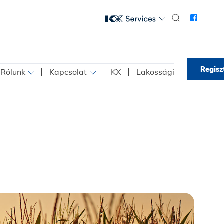
Regisz
Rólunk
Kapcsolat
KX
Lakossági