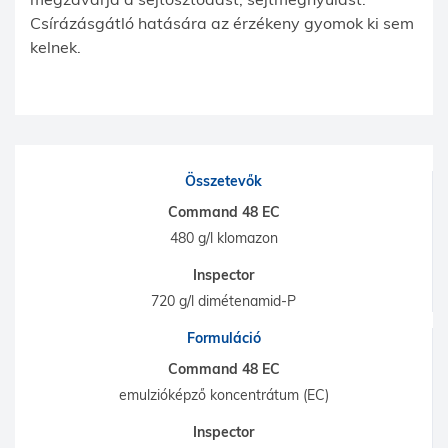
Csírázásgátló hatására az érzékeny gyomok ki sem
kelnek.
Összetevők
Command 48 EC
480 g/l klomazon
Inspector
720 g/l dimétenamid-P
Formuláció
Command 48 EC
emulzióképző koncentrátum (EC)
Inspector