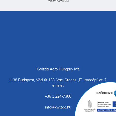
ÁBF-Kwizda
Kwizda Agro Hungary Kft.
1138 Budapest, Váci út 133. Váci Greens „E” Irodaépület, 7.
emelet
+36 1 224-7300
info@kwizda.hu