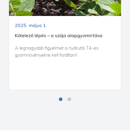
2025. május 1.
Kötelező lépés – a szója alapgyomirtása
A legnagyobb figyelmet a nyárutói T4-es
gyomnövényekre kell fordítani!