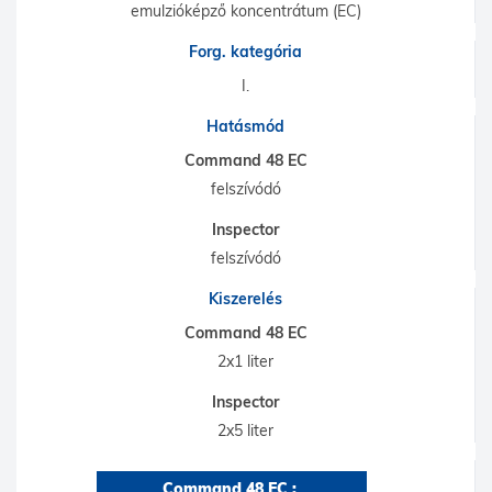
emulzióképző koncentrátum (EC)
Forg. kategória
I.
Hatásmód
Command 48 EC
felszívódó
Inspector
felszívódó
Kiszerelés
Command 48 EC
2x1 liter
Inspector
2x5 liter
Command 48 EC : 