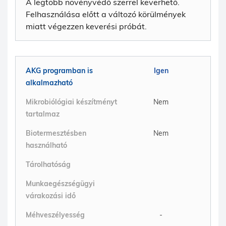
A legtöbb növényvédő szerrel keverhető.
Felhasználása előtt a változó körülmények
miatt végezzen keverési próbát.
AKG programban is
Igen
alkalmazható
Mikrobiólógiai készítményt
Nem
tartalmaz
Biotermesztésben
Nem
használható
Tárolhatóság
Munkaegészségügyi
várakozási idő
Méhveszélyesség
-