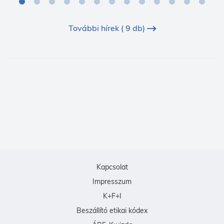
További hírek ( 9 db)
Kapcsolat
Impresszum
K+F+I
Beszállító etikai kódex