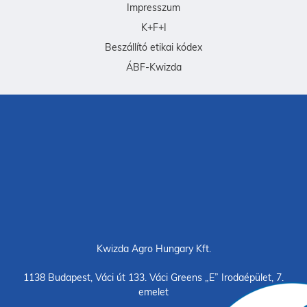
Impresszum
K+F+I
Beszállító etikai kódex
ÁBF-Kwizda
Kwizda Agro Hungary Kft.
1138 Budapest, Váci út 133. Váci Greens „E” Irodaépület, 7.
emelet