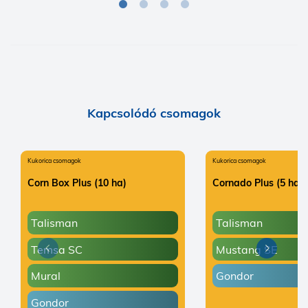
Kapcsolódó csomagok
Kukorica csomagok
Kukorica csomagok
Corn Box Plus (10 ha)
Cornado Plus (5 ha)
Talisman
Talisman
Temsa SC
Mustang SE
Previous
Next
Mural
Gondor
Gondor