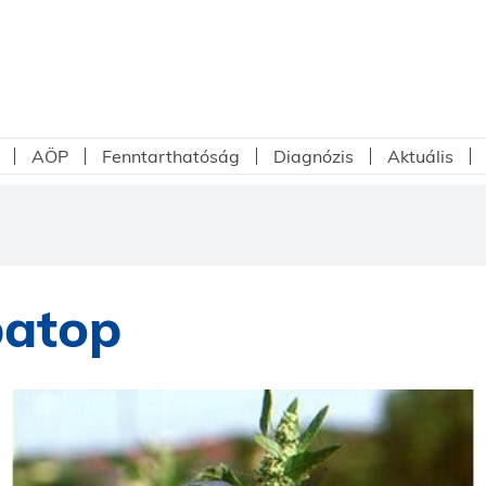
AÖP
Fenntarthatóság
Diagnózis
Aktuális
batop