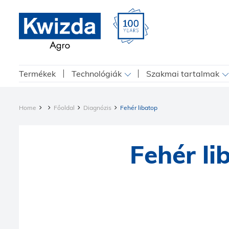
Termékek
Technológiák
Szakmai tartalmak
Home
Főoldal
Diagnózis
Fehér libatop
Fehér li