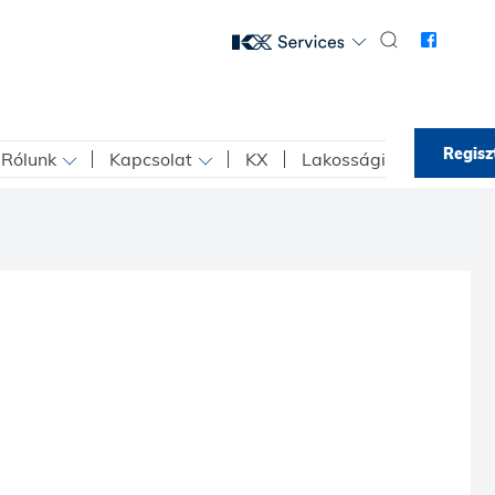
Regisz
Rólunk
Kapcsolat
KX
Lakossági