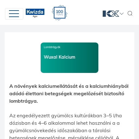
Lombtrágyák
Wuxal Kalcium
A növények kalciumellátását és a kalciumhiányból
adódó élettani betegségek megelőzését biztosító
lombtrágya.
Az engedélyezett gyümölcs kultúrákban 3–5 l/ha
dózisban és 4–6 alkalommal lehet használni a a
gyümölcsnövekedés időszakában a tárolási
betegségek megelőzése, mérséklése céljából. A