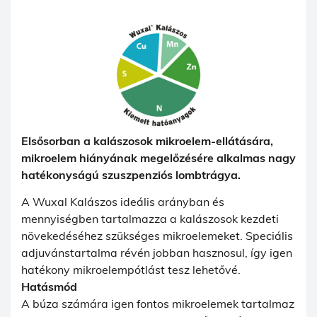
Elsősorban a kalászosok mikroelem-ellátására,
mikroelem hiányának megelőzésére alkalmas nagy
hatékonyságú szuszpenziós lombtrágya.
A Wuxal Kalászos ideális arányban és
mennyiségben tartalmazza a kalászosok kezdeti
növekedéséhez szükséges mikroelemeket. Speciális
adjuvánstartalma révén jobban hasznosul, így igen
hatékony mikroelempótlást tesz lehetővé.
Hatásmód
A búza számára igen fontos mikroelemek tartalmaz