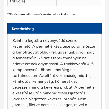
tritikálé)
*Előírásszerű felhasználás esetén nincs korlátozva.
Keverhetőség
Szinte a legtöbb növényvédő szerrel
keverhető. A permetlé készítése során először
a lombtrágyát oldjuk fel, ügyeljünk arra, hogy
a felhasználni kívánt szerek töményen ne
érintkezzenek egymással. A tankkeverék 4-5
komponensnél többet lehetőleg ne
tartalmazzon. Az eltérő vízminőség miatt, (
kémhatás, keménység, hőmérséklet)
végezzen mindig keverési próbát! A permetlé
elkészítése után mihamarabbi kijuttatás
javasolt. Végezzen keverési próbát. Nem
javasolt, illetve nem is szükséges, mivel a