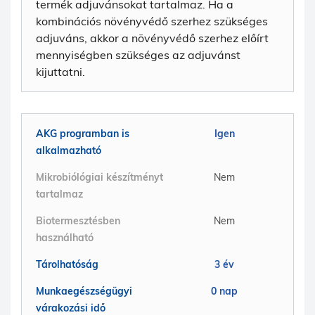
termék adjuvánsokat tartalmaz. Ha a
kombinációs növényvédő szerhez szükséges
adjuváns, akkor a növényvédő szerhez előírt
mennyiségben szükséges az adjuvánst
kijuttatni.
AKG programban is
Igen
alkalmazható
Mikrobiólógiai készítményt
Nem
tartalmaz
Biotermesztésben
Nem
használható
Tárolhatóság
3 év
Munkaegészségügyi
0 nap
várakozási idő