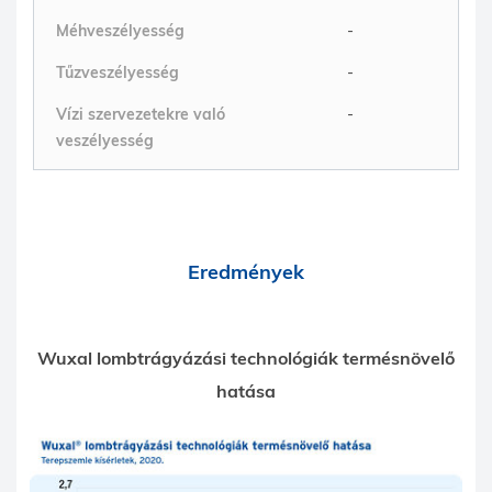
Méhveszélyesség
-
Tűzveszélyesség
-
Vízi szervezetekre való
-
veszélyesség
Eredmények
Wuxal lombtrágyázási technológiák termésnövelő
hatása