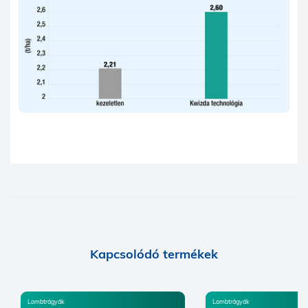
Kapcsolódó termékek
Lombtrágyák
Lombtrágyák