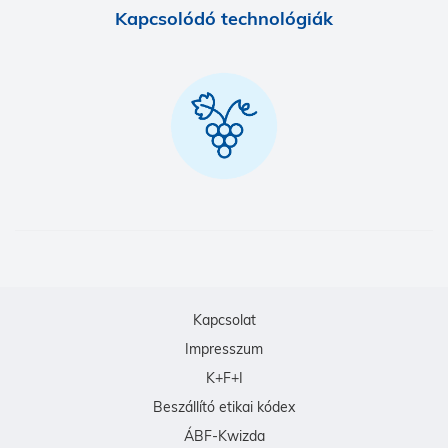
Kapcsolódó technológiák
Kapcsolat
Impresszum
K+F+I
Beszállító etikai kódex
ÁBF-Kwizda