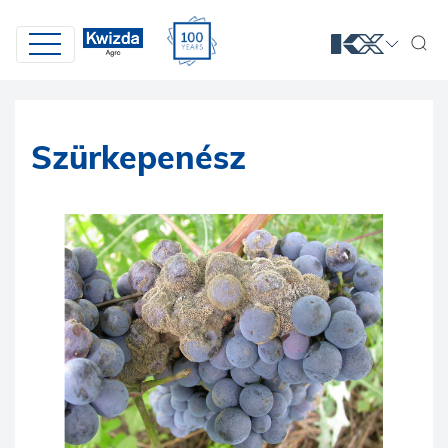
Szürkepenész