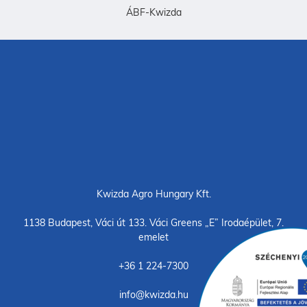
ÁBF-Kwizda
Kwizda Agro Hungary Kft.
1138 Budapest, Váci út 133. Váci Greens „E” Irodaépület, 7.
emelet
+36 1 224-7300
info@kwizda.hu