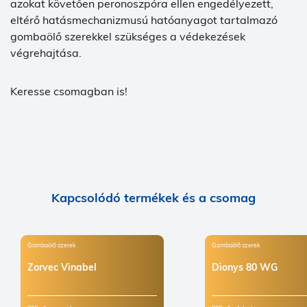
azokat követően peronoszpóra ellen engedélyezett,
eltérő hatásmechanizmusú hatóanyagot tartalmazó
gombaölő szerekkel szükséges a védekezések
végrehajtása.
Keresse csomagban is!
Kapcsolódó termékek és a csomag
Gombaölő szerek
Gombaölő szerek
Zorvec Vinabel
Dionys 80 WG