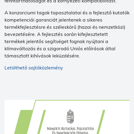
fenntarthatóságot és a környezeti kompatibilitást.
A konzorciumi tagok tapasztalatai és a fejlesztő kutatók
kompetenciái garanciát jelentenek a sikeres
termékfejlesztésre és széleskörű (hazai és nemzetközi)
bevezetésére. A fejlesztés során kifejlesztetett
termékek jelentős segítséget fognak nyújtani a
klímaváltozás és a szigorodó Uniós előírások által
támasztott kihívások leküzdésére.
Letölthető sajtóközlemény